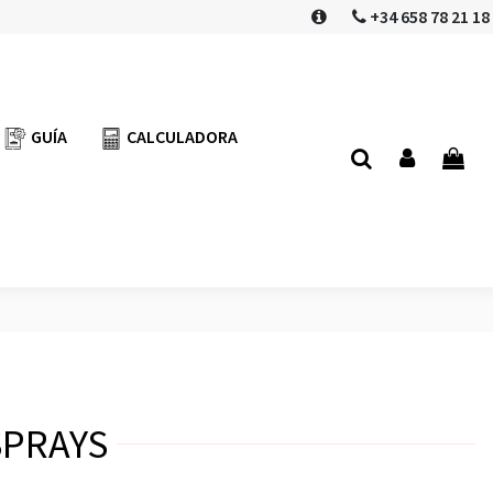
+34 658 78 21 18
GUÍA
CALCULADORA
SPRAYS