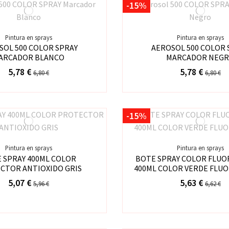
-15%
Pintura en sprays
Pintura en sprays
SOL 500 COLOR SPRAY
AEROSOL 500 COLOR 
ARCADOR BLANCO
MARCADOR NEG
5,78 €
5,78 €
6,80 €
6,80 €
-15%
Pintura en sprays
Pintura en sprays
 SPRAY 400ML COLOR
BOTE SPRAY COLOR FLU
CTOR ANTIOXIDO GRIS
400ML COLOR VERDE FLU
5,07 €
5,63 €
5,96 €
6,62 €