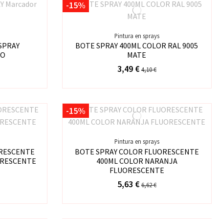
-15%
Pintura en sprays
SPRAY
BOTE SPRAY 400ML COLOR RAL 9005
RO
MATE
3,49 €
4,10 €
-15%
Pintura en sprays
ORESCENTE
BOTE SPRAY COLOR FLUORESCENTE
ORESCENTE
400ML COLOR NARANJA
FLUORESCENTE
5,63 €
6,62 €