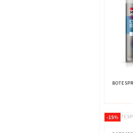
BOTE SPR
-15%