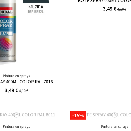
BOTE SPRAY 400ML COLOR
3,49 €
4,10 €
Pintura en sprays
AY 400ML COLOR RAL 7016
3,49 €
4,10 €
-15%
Pintura en sprays
Pintura en sprays