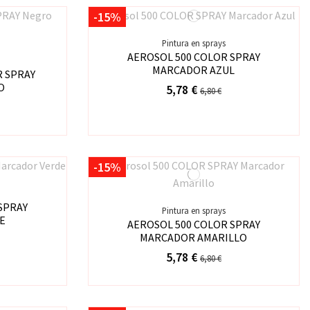
-15%
Pintura en sprays
AEROSOL 500 COLOR SPRAY
MARCADOR AZUL
R SPRAY
O
5,78 €
6,80 €
-15%
SPRAY
Pintura en sprays
E
AEROSOL 500 COLOR SPRAY
MARCADOR AMARILLO
5,78 €
6,80 €