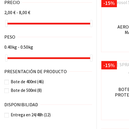
PRECIO
-15%
2,00 € - 8,00 €
AERO
M
PESO
0.40kg - 0.50kg
-15%
PRESENTACIÓN DE PRODUCTO
Bote de 400ml
(46)
BOTE
Bote de 500ml
(8)
PROTE
DISPONIBILIDAD
Entrega en 24/48h
(12)