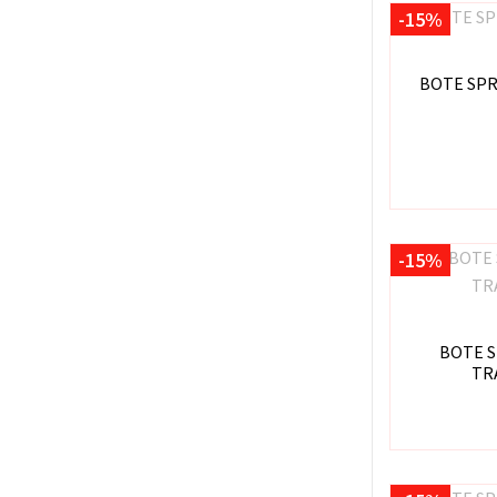
-15%
BOTE SPR
-15%
BOTE S
TR