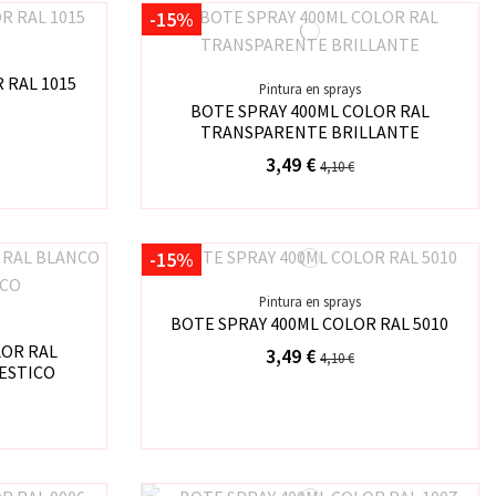
-15%
 RAL 1015
Pintura en sprays
BOTE SPRAY 400ML COLOR RAL
TRANSPARENTE BRILLANTE
3,49 €
4,10 €
-15%
Pintura en sprays
BOTE SPRAY 400ML COLOR RAL 5010
LOR RAL
3,49 €
4,10 €
ESTICO