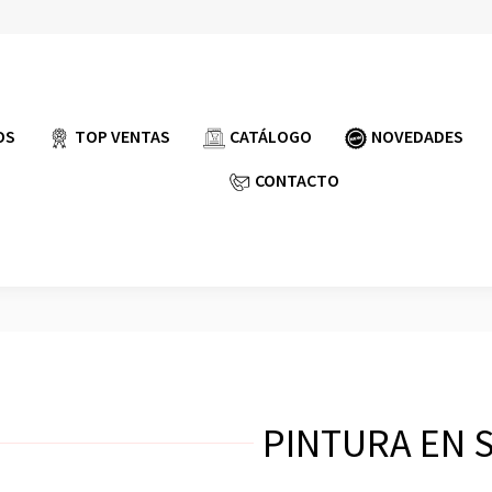
OS
TOP VENTAS
CATÁLOGO
NOVEDADES
CONTACTO
PINTURA EN 