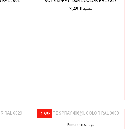
 RAL 7001
BOTE SPRAY 400ML COLOR RAL 8017
3,49 €
4,10 €
-15%
Pintura en sprays