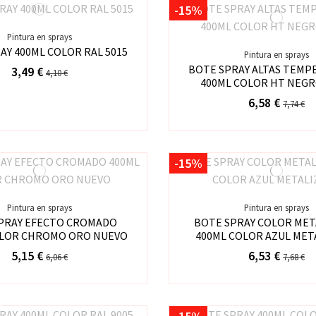
-15%
Pintura en sprays
AY 400ML COLOR RAL 5015
Pintura en sprays
BOTE SPRAY ALTAS TEMP
3,49 €
4,10 €
400ML COLOR HT NEG
6,58 €
7,74 €
-15%
Pintura en sprays
Pintura en sprays
PRAY EFECTO CROMADO
BOTE SPRAY COLOR ME
OLOR CHROMO ORO NUEVO
400ML COLOR AZUL MET
5,15 €
6,53 €
6,06 €
7,68 €