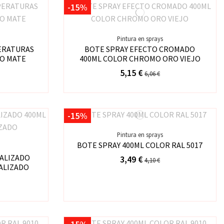
-15%
Pintura en sprays
ERATURAS
BOTE SPRAY EFECTO CROMADO
RO MATE
400ML COLOR CHROMO ORO VIEJO
5,15 €
6,06 €
-15%
Pintura en sprays
BOTE SPRAY 400ML COLOR RAL 5017
TALIZADO
3,49 €
4,10 €
ALIZADO