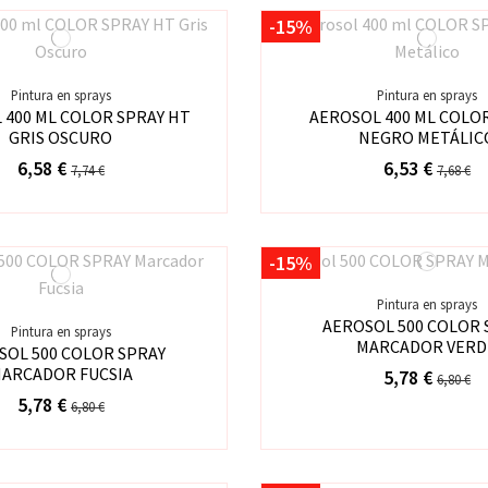
-15%
Pintura en sprays
Pintura en sprays
 400 ML COLOR SPRAY HT
AEROSOL 400 ML COLO
GRIS OSCURO
NEGRO METÁLIC
6,58 €
6,53 €
7,74 €
7,68 €
-15%
Pintura en sprays
AEROSOL 500 COLOR 
Pintura en sprays
MARCADOR VERD
SOL 500 COLOR SPRAY
ARCADOR FUCSIA
5,78 €
6,80 €
5,78 €
6,80 €